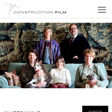
ZURÜCK