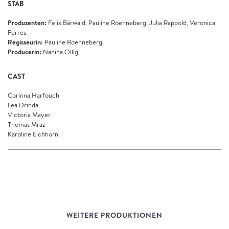
STAB
Produzenten:
Felix Bärwald, Pauline Roenneberg, Julia Rappold, Veronica
Ferres
Regisseurin:
Pauline Roenneberg
Producerin:
Nanina Ollig
CAST
Corinna Harfouch
Lea Drinda
Victoria Mayer
Thomas Mraz
Karoline Eichhorn
WEITERE PRODUKTIONEN