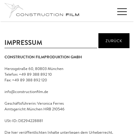
IMPRESSUM
ZURÜCK
CONSTRUCTION FILMPRODUKTION GMBH
Herzogstraße 60, 80803 München
Telefon: +49 89 388 892 10
Fax: +49 89 388 892 120
info@constructionfilm.de
Geschäftsführerin: Veronica Ferres
Amtsgericht München HRB 210546
USt-ID: DE294228881
Die hier veröffentlichten Inhalte unterliegen dem Urheberrecht.