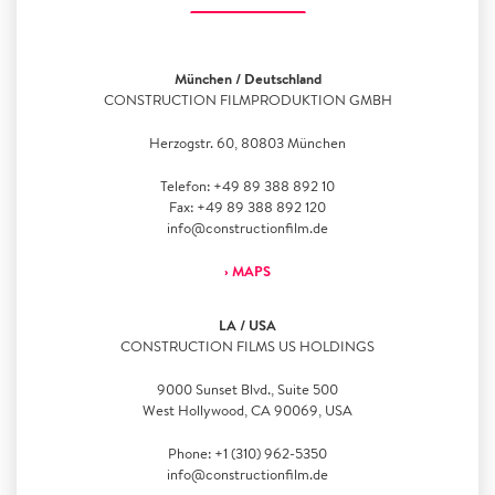
München / Deutschland
CONSTRUCTION FILMPRODUKTION GMBH
Herzogstr. 60, 80803 München
Telefon: +49 89 388 892 10
Fax: +49 89 388 892 120
info@constructionfilm.de
› MAPS
LA / USA
CONSTRUCTION FILMS US HOLDINGS
9000 Sunset Blvd., Suite 500
West Hollywood, CA 90069, USA
Phone: +1 (310) 962-5350‬
info@constructionfilm.de