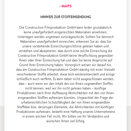
› MAPS
HINWEIS ZUR STOFFEINSENDUNG
Die Construction Filmproduktion GmbH kann leider grundsätzlich
keine unaufgefordert eingereichten Materialien annehmen.
Unterlagen werden ungelesen zurückgeschickt. Sollten Sie dennoch
Materialien unaufgefordert einreichen, erkennen Sie an, dass Sie
unsere vorstehende Einreichungsrichtlinie gelesen haben und
verstehen und akzeptieren, dass durch eine solche Einreichung die
Construction Filmproduktion GmbH keine Verpflichtung gegenüber
Ihnen oder Ihrer Einreichung hat und dass Sie keine Ansprüche auf
Grund Ihrer Einreichung haben. Vorsorglich weisen wir darauf hin,
dass die Construction Filmproduktion GmbH ständig mit einer Vielzahl
verschiedener Stoffe arbeitet, diese teils weiterentwickelt und einige
schließlich auch verfilmt. Es kann daher nicht ausgeschlossen werden,
dass – auch wenn wir den Inhalt des von Ihnen zugesandten Stoffes
nicht kennen, weil wir ihn nicht gelesen haben – künftige
Produktionen nach Ihrer Auffassung Ähnlichkeiten mit den von Ihnen
eingesandten Stoffen aufweisen könnten. Ungeachtet der Frage der
urheberechtlichen Schutzfähigkeit der von Ihnen eingesandten
Stoffidee bzw. derjenigen Elemente, die Ähnlichkeiten mit künftigen
Produktionen aufweisen, besteht eine Haftung unseres Unternehmens
in einem solchen Fall nicht. Wir bitten um Ihr Verständnis und
wünschen Ihnen viel Erfolg.