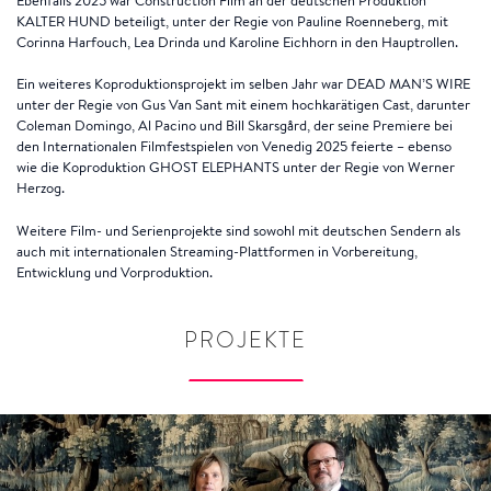
Ebenfalls 2025 war Construction Film an der deutschen Produktion
KALTER HUND beteiligt, unter der Regie von Pauline Roenneberg, mit
Corinna Harfouch, Lea Drinda und Karoline Eichhorn in den Hauptrollen.
Ein weiteres Koproduktionsprojekt im selben Jahr war DEAD MAN’S WIRE
unter der Regie von Gus Van Sant mit einem hochkarätigen Cast, darunter
Coleman Domingo, Al Pacino und Bill Skarsgård, der seine Premiere bei
den Internationalen Filmfestspielen von Venedig 2025 feierte – ebenso
wie die Koproduktion GHOST ELEPHANTS unter der Regie von Werner
Herzog.
Weitere Film- und Serienprojekte sind sowohl mit deutschen Sendern als
auch mit internationalen Streaming-Plattformen in Vorbereitung,
Entwicklung und Vorproduktion.
PROJEKTE