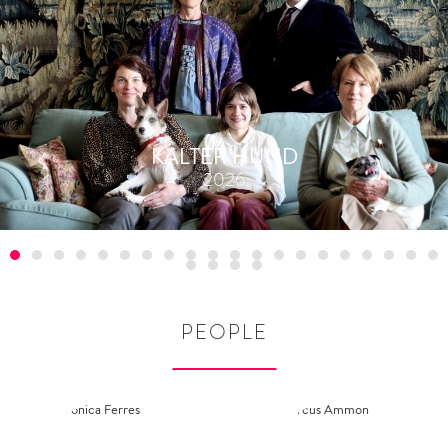
KALTER HUND
2026
PEOPLE